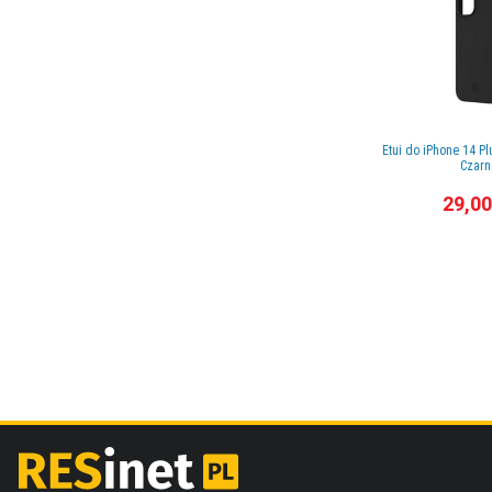
Etui do iPhone 14 Plu
Czarn
29,00