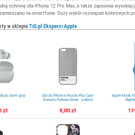
dną ochronę dla iPhone 12 Pro Max, a także zapewnia wysokiej 
zamieszaniu na smartfonie. Duży wybór rozwiązań kolorowych p
kty w sklepie
TiO.pl Eksperci Apple
 Buds storm gray
Etui do iPhone 6 Plus/6s Plus Case
Apple Pasek 41
Scenario Pantone Univer - srebrne
błękit
0 zł
9,00 zł
11