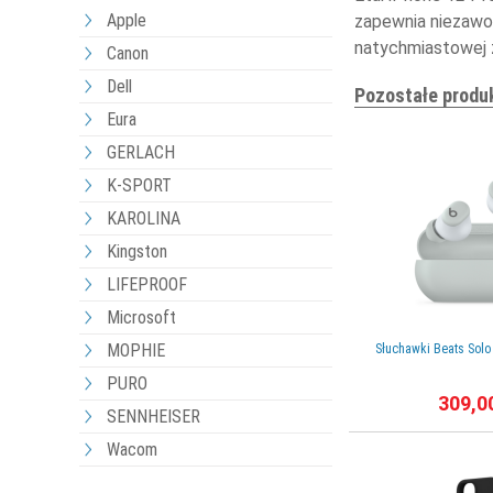
Apple
zapewnia niezawo
natychmiastowej 
Canon
Dell
Pozostałe produ
Eura
GERLACH
K-SPORT
KAROLINA
Kingston
LIFEPROOF
Microsoft
MOPHIE
Słuchawki Beats Solo
PURO
309,0
SENNHEISER
Wacom