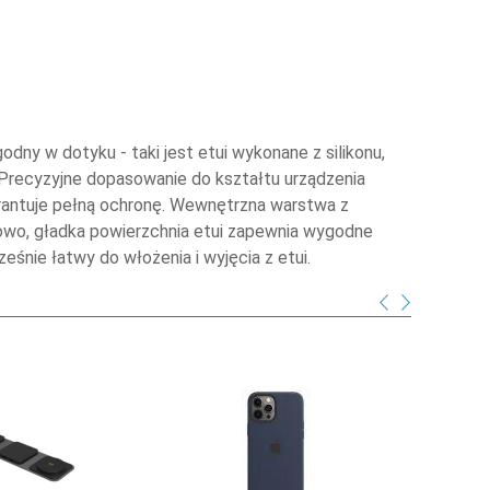
odny w dotyku - taki jest etui wykonane z silikonu,
 Precyzyjne dopasowanie do kształtu urządzenia
rantuje pełną ochronę. Wewnętrzna warstwa z
owo, gładka powierzchnia etui zapewnia wygodne
eśnie łatwy do włożenia i wyjęcia z etui.