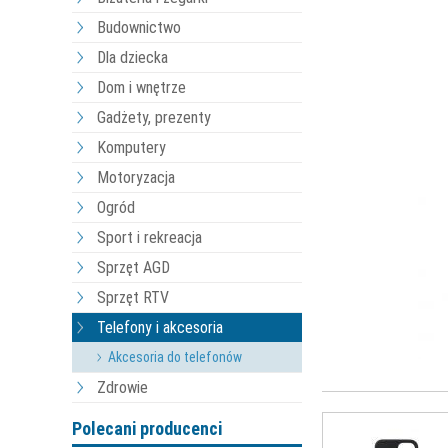
Budownictwo
Dla dziecka
Dom i wnętrze
Gadżety, prezenty
Komputery
Motoryzacja
Ogród
Sport i rekreacja
Sprzęt AGD
Sprzęt RTV
Telefony i akcesoria
Akcesoria do telefonów
Zdrowie
Polecani producenci