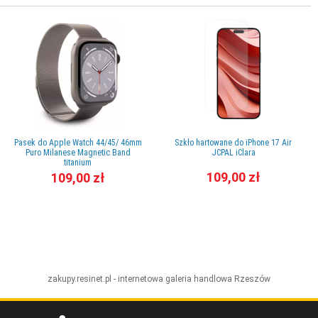
Pasek do Apple Watch 44/45/ 46mm
Szkło hartowane do iPhone 17 Air
Puro Milanese Magnetic Band
JCPAL iClara
titanium
109,00 zł
109,00 zł
zakupy.resinet.pl - internetowa galeria handlowa
Rzeszów