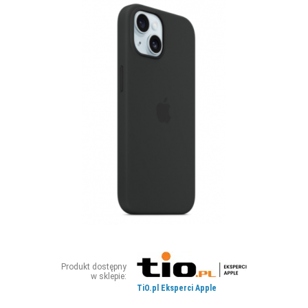
ZDJĘCIA
W RZESZOWIE
Produkt dostępny
w sklepie:
TiO.pl Eksperci Apple