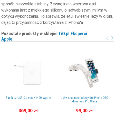
sposób niezwykle stabilny. Zewnętrzna warstwa etui
wykonana jest z miękkiego silikonu o jedwabistym, miłym w
dotyku wykończeniu. To sprawia, że etui świetnie leży w dłoni,
dając Ci przyjemność z korzystania z iPhone'a.
Pozostałe produkty w sklepie
TiO.pl Eksperci
Apple
Zasilacz USB-C o mocy 140W Apple
Uchwyt samochodowy do iPhone OSO
Mount Arc Pro White
369,00 zł
99,00 zł