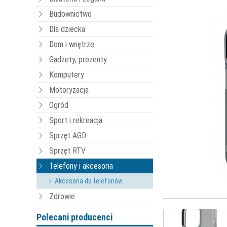
Budownictwo
Dla dziecka
Dom i wnętrze
Gadżety, prezenty
Komputery
Motoryzacja
Ogród
Sport i rekreacja
Sprzęt AGD
Sprzęt RTV
Telefony i akcesoria
Akcesoria do telefonów
Zdrowie
Polecani producenci