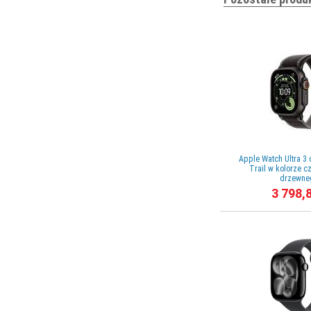
Apple Watch Ultra 3
Trail w kolorze 
drzewneg
3 798,