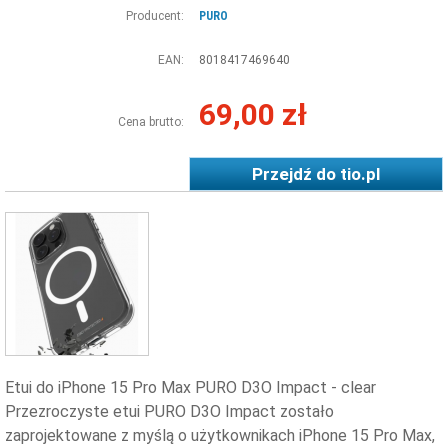
Producent:
PURO
EAN:
8018417469640
69,00 zł
Cena brutto:
Przejdź do
tio.pl
Etui do iPhone 15 Pro Max PURO D3O Impact - clear
Przezroczyste etui PURO D3O Impact zostało
zaprojektowane z myślą o użytkownikach iPhone 15 Pro Max,