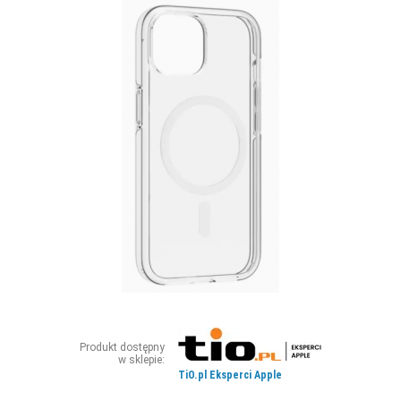
ZDJĘCIA
W RZESZOWIE
Produkt dostępny
w sklepie:
TiO.pl Eksperci Apple