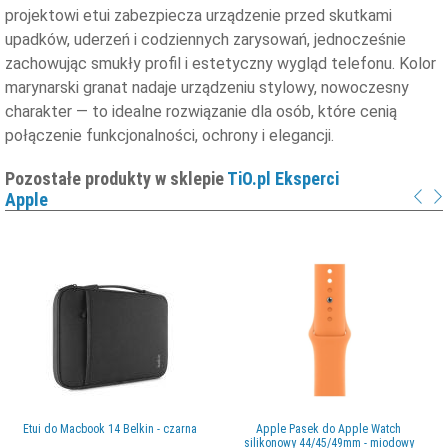
projektowi etui zabezpiecza urządzenie przed skutkami
upadków, uderzeń i codziennych zarysowań, jednocześnie
zachowując smukły profil i estetyczny wygląd telefonu. Kolor
marynarski granat nadaje urządzeniu stylowy, nowoczesny
charakter — to idealne rozwiązanie dla osób, które cenią
połączenie funkcjonalności, ochrony i elegancji.
Pozostałe produkty w sklepie
TiO.pl Eksperci
Apple
Etui do Macbook 14 Belkin - czarna
Apple Pasek do Apple Watch
silikonowy 44/45/49mm - miodowy