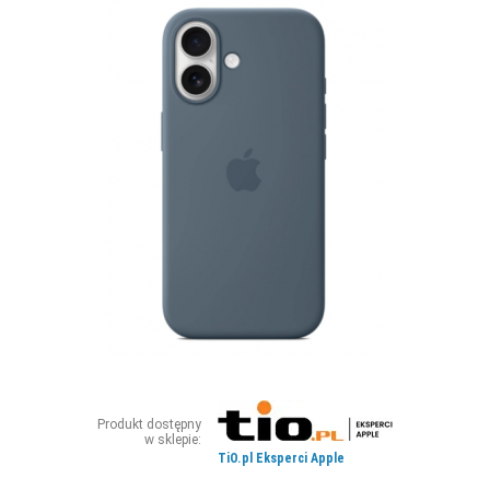
ZDJĘCIA
W RZESZOWIE
Produkt dostępny
w sklepie:
TiO.pl Eksperci Apple