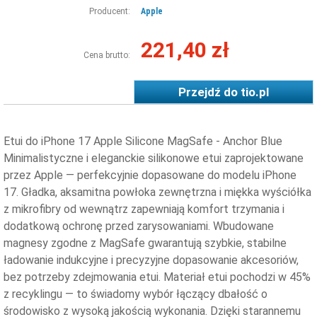
Producent:
Apple
221,40 zł
Cena brutto:
Przejdź do
tio.pl
Etui do iPhone 17 Apple Silicone MagSafe - Anchor Blue
Minimalistyczne i eleganckie silikonowe etui zaprojektowane
przez Apple — perfekcyjnie dopasowane do modelu iPhone
17. Gładka, aksamitna powłoka zewnętrzna i miękka wyściółka
z mikrofibry od wewnątrz zapewniają komfort trzymania i
dodatkową ochronę przed zarysowaniami. Wbudowane
magnesy zgodne z MagSafe gwarantują szybkie, stabilne
ładowanie indukcyjne i precyzyjne dopasowanie akcesoriów,
bez potrzeby zdejmowania etui. Materiał etui pochodzi w 45%
z recyklingu — to świadomy wybór łączący dbałość o
środowisko z wysoką jakością wykonania. Dzięki starannemu