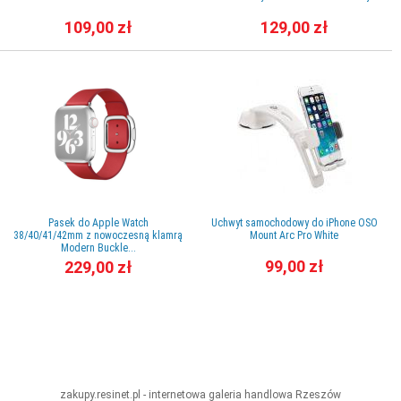
109,00 zł
129,00 zł
Pasek do Apple Watch
Uchwyt samochodowy do iPhone OSO
38/40/41/42mm z nowoczesną klamrą
Mount Arc Pro White
Modern Buckle...
99,00 zł
229,00 zł
zakupy.resinet.pl - internetowa galeria handlowa
Rzeszów