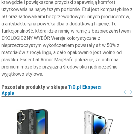
krawędzie i powiększone przyciski zapewniają komfort
użytkowania na najwyższym poziomie. Etui jest kompatybilne z
5G oraz ładowarkami bezprzewodowymi innych producentów,
a antybakteryjna powłoka dba o dodatkową higienę. To
funkcjonalność, która idzie ramię w ramię z bezpieczeństwem.
EKOLOGICZNY WYBÓR Wersje kolorystyczne z
nieprzezroczystym wykończeniem powstały aż w 50% z
materiałów z recyklingu, a całe opakowanie jest wolne od
plastiku. Essential Armor MagSafe pokazuje, że ochrona
premium może być przyjazna środowisku i jednocześnie
wyjątkowo stylowa.
Pozostałe produkty w sklepie
TiO.pl Eksperci
Apple