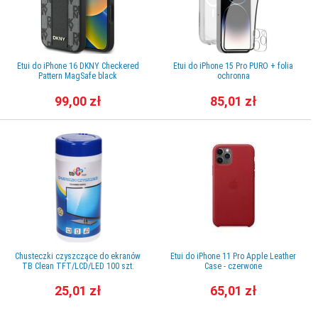
Etui do iPhone 16 DKNY Checkered
Etui do iPhone 15 Pro PURO + folia
Pattern MagSafe black
ochronna
99,00 zł
85,01 zł
Chusteczki czyszczące do ekranów
Etui do iPhone 11 Pro Apple Leather
TB Clean TFT/LCD/LED 100 szt.
Case - czerwone
25,01 zł
65,01 zł