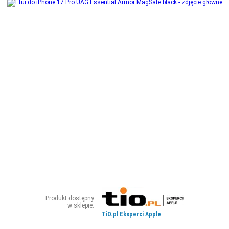
ZDJĘCIA
W RZESZOWIE
Produkt dostępny
w sklepie:
TiO.pl Eksperci Apple