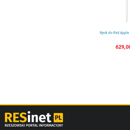
Rysik do iPad Apple P
629,0