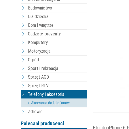
Budownictwo
Dla dziecka
Dom i wnętrze
Gadżety, prezenty
Komputery
Motoryzacja
Ogród
Sport i rekreacja
Sprzęt AGD
Sprzęt RTV
Telefony i akcesoria
Akcesoria do telefonów
Zdrowie
Polecani producenci
Etui do iPhone 6 