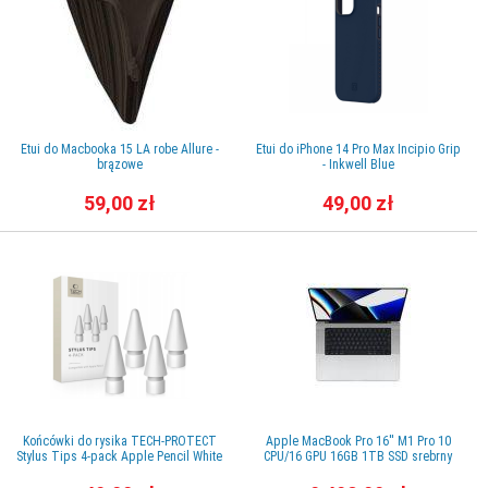
Etui do Macbooka 15 LA robe Allure -
Etui do iPhone 14 Pro Max Incipio Grip
brązowe
- Inkwell Blue
59,00 zł
49,00 zł
Końcówki do rysika TECH-PROTECT
Apple MacBook Pro 16'' M1 Pro 10
Stylus Tips 4-pack Apple Pencil White
CPU/16 GPU 16GB 1TB SSD srebrny