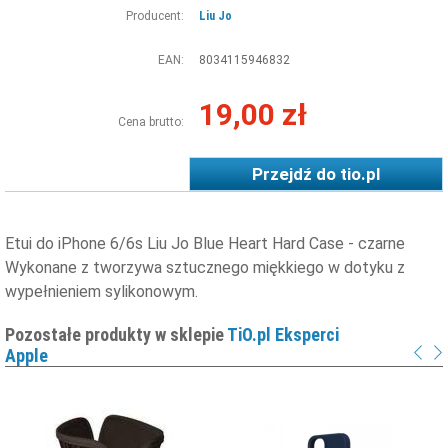
Producent:
Liu Jo
EAN:
8034115946832
19,00 zł
Cena brutto:
Przejdź do
tio.pl
Etui do iPhone 6/6s Liu Jo Blue Heart Hard Case - czarne
Wykonane z tworzywa sztucznego miękkiego w dotyku z
wypełnieniem sylikonowym.
Pozostałe produkty w sklepie
TiO.pl Eksperci
Apple