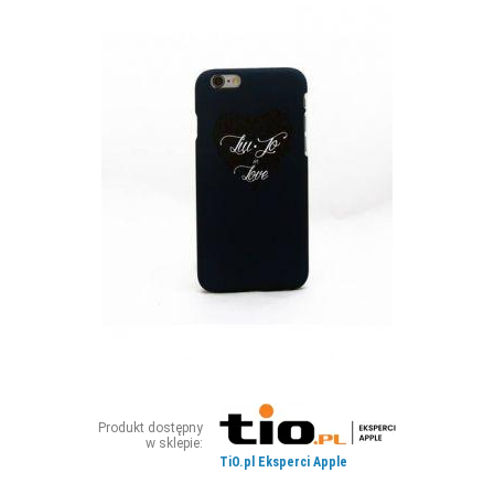
ZDJĘCIA
W RZESZOWIE
Produkt dostępny
w sklepie:
TiO.pl Eksperci Apple