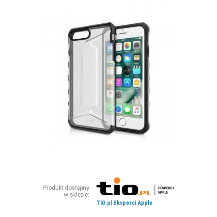
ZDJĘCIA
W RZESZOWIE
Produkt dostępny
w sklepie:
TiO.pl Eksperci Apple