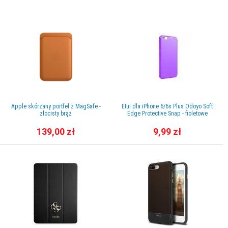
Apple skórzany portfel z MagSafe -
Etui dla iPhone 6/6s Plus Odoyo Soft
złocisty brąz
Edge Protective Snap - fioletowe
139,00 zł
9,99 zł