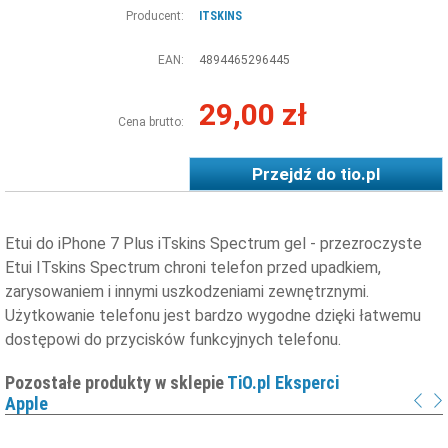
Producent:
ITSKINS
EAN:
4894465296445
29,00 zł
Cena brutto:
Przejdź do
tio.pl
Etui do iPhone 7 Plus iTskins Spectrum gel - przezroczyste
Etui ITskins Spectrum chroni telefon przed upadkiem,
zarysowaniem i innymi uszkodzeniami zewnętrznymi.
Użytkowanie telefonu jest bardzo wygodne dzięki łatwemu
dostępowi do przycisków funkcyjnych telefonu.
Pozostałe produkty w sklepie
TiO.pl Eksperci
Apple