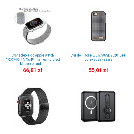
Branzoletka do Apple Watch
Etui do iPhone 6/6s/7/8/SE 2020 iDeal
1/2/3/4/5 44/45/49 mm Tech-protect
od Sweden - szare
Milaneseband -...
66,81 zł
55,01 zł