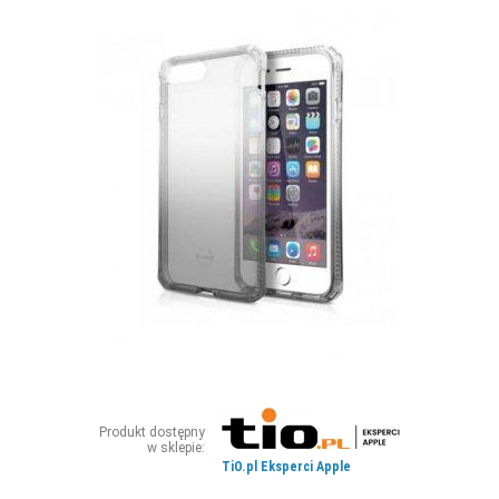
ZDJĘCIA
W RZESZOWIE
Produkt dostępny
w sklepie:
TiO.pl Eksperci Apple