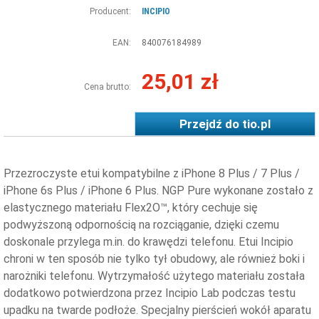
Producent:
INCIPIO
EAN:
840076184989
25,01 zł
Cena brutto:
Przejdź do
tio.pl
Przezroczyste etui kompatybilne z iPhone 8 Plus / 7 Plus /
iPhone 6s Plus / iPhone 6 Plus. NGP Pure wykonane zostało z
elastycznego materiału Flex2O™, który cechuje się
podwyższoną odpornością na rozciąganie, dzięki czemu
doskonale przylega m.in. do krawędzi telefonu. Etui Incipio
chroni w ten sposób nie tylko tył obudowy, ale również boki i
narożniki telefonu. Wytrzymałość użytego materiału została
dodatkowo potwierdzona przez Incipio Lab podczas testu
upadku na twarde podłoże. Specjalny pierścień wokół aparatu