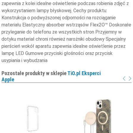
zapewnia z kolei idealne oświetlenie podczas robienia zdjęć z
wykorzystaniem lampy błyskowej. Cechy produktu:
Konstrukcja o podwyższonej odporności na rozciąganie
materiału Elastyczny absorber wstrząsów Flex2O™ Doskonałe
przyleganie do telefonu ze wszystkich stron Przyjemny w
dotyku materiał chroni również narożniki obudowy Specjalny
pierścień wokół aparatu zapewnia idealne oświetlenie przez
lampę LED Gumowe przyciski głośności oraz przycisk
usypiania i wybudzania
Pozostałe produkty w sklepie
TiO.pl Eksperci
Apple