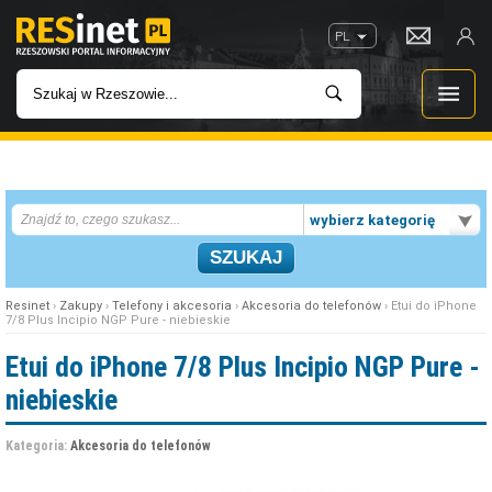
PL
WIADOMOŚCI
wybierz kategorię
INWESTYCJE
IMPREZY
Resinet
›
Zakupy
›
Telefony i akcesoria
›
Akcesoria do telefonów
› Etui do iPhone
7/8 Plus Incipio NGP Pure - niebieskie
ROZRYWKA
Etui do iPhone 7/8 Plus Incipio NGP Pure -
niebieskie
W KINACH
Kategoria:
Akcesoria do telefonów
GASTRONOMIA