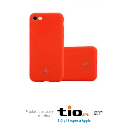
ZDJĘCIA
W RZESZOWIE
Produkt dostępny
w sklepie:
TiO.pl Eksperci Apple