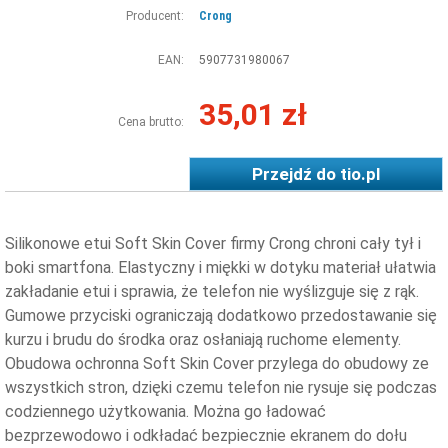
Producent:
Crong
EAN:
5907731980067
35,01 zł
Cena brutto:
Przejdź do
tio.pl
Silikonowe etui Soft Skin Cover firmy Crong chroni cały tył i
boki smartfona. Elastyczny i miękki w dotyku materiał ułatwia
zakładanie etui i sprawia, że telefon nie wyślizguje się z rąk.
Gumowe przyciski ograniczają dodatkowo przedostawanie się
kurzu i brudu do środka oraz osłaniają ruchome elementy.
Obudowa ochronna Soft Skin Cover przylega do obudowy ze
wszystkich stron, dzięki czemu telefon nie rysuje się podczas
codziennego użytkowania. Można go ładować
bezprzewodowo i odkładać bezpiecznie ekranem do dołu