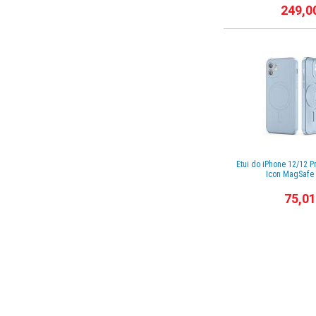
249,0
Etui do iPhone 12/12
Icon MagSafe 
75,01