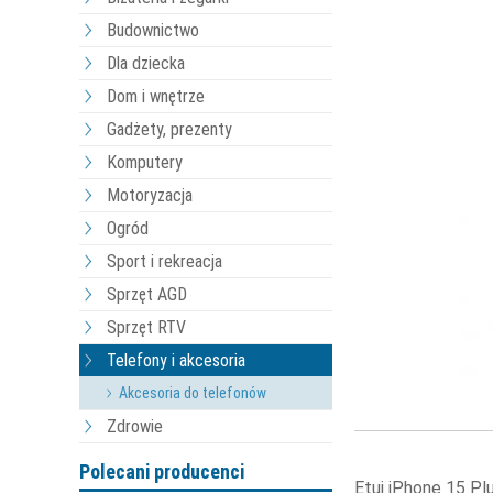
Budownictwo
Dla dziecka
Dom i wnętrze
Gadżety, prezenty
Komputery
Motoryzacja
Ogród
Sport i rekreacja
Sprzęt AGD
Sprzęt RTV
Telefony i akcesoria
Akcesoria do telefonów
Zdrowie
Polecani producenci
Etui iPhone 15 Pl