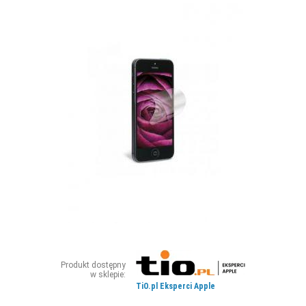
ZDJĘCIA
W RZESZOWIE
Produkt dostępny
w sklepie:
TiO.pl Eksperci Apple