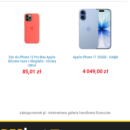
Etui do iPhone 12 Pro Max Apple
Apple iPhone 17 256GB - Gołębi
Silicone Case z MagSafe - różowy
cytrus
4 049,00 zł
85,01 zł
zakupy.resinet.pl - internetowa galeria handlowa
Rzeszów