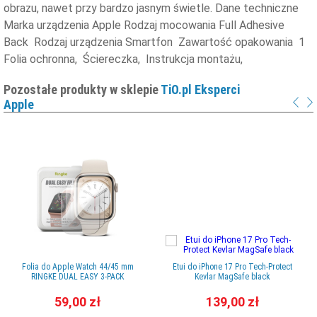
obrazu, nawet przy bardzo jasnym świetle. Dane techniczne
Marka urządzenia Apple Rodzaj mocowania Full Adhesive
Back Rodzaj urządzenia Smartfon Zawartość opakowania 1
Folia ochronna, Ściereczka, Instrukcja montażu,
Pozostałe produkty w sklepie
TiO.pl Eksperci
Apple
Folia do Apple Watch 44/45 mm
Etui do iPhone 17 Pro Tech-Protect
RINGKE DUAL EASY 3-PACK
Kevlar MagSafe black
59,00 zł
139,00 zł