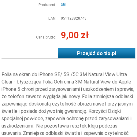
Producent:
3M
EAN:
051128828748
9,00 zł
Cena brutto:
Przejdź do
tio.pl
Folia na ekran do iPhone SE/ 5S /5C 3M Natural View Ultra
Clear - błyszcząca Folia Ochronna 3M Natural View do Apple
iPhone 5 chroni przed zarysowaniami i uszkodzeniem i sprawia,
że telefon zawsze wygląda jak nowy. Folia zmniejsza odblaski
zapewniając doskonałą czytelność obrazu nawet przy jasnym
świetle i posiada dożywotnią gwarancję. Korzyści Dzięki
specjalnej powłoce, zapewnia ochronę przed zarysowaniami i
uszkodzeniami. Nie pozostawia resztek kleju podczas
usuwania. Zmniejsza odblaski światła i zapewnia czytelność