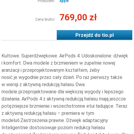
Producent:
Apple
769,00 zł
Cena brutto:
Przejdź do
tio.pl
Kultowe. Superdźwiękowe. AirPods 4. Udoskonalone: dźwięk
i komfort. Dwa modele z brzmieniem w zupełnie nowej
aranżacji i przeprojektowanym kształtem, żeby
nosić je wygodnie przez cały dzień. Po raz pierwszy także
w wersji z aktywną redukcją hałasu Dwa
modele przeprojektowane dla większej wygody i lepszego
działania. AirPods 4 z aktywną redukcją hałasu mają jeszcze
potężniejsze brzmienie i wszechstronne etui ładujące. Teraz
z aktywną redukcją hałasu – premiera w tym
modelu◊.Zastrzeżenia prawne. Dźwięk adaptacyjny
Inteligentnie dostosowuje poziom redukcji hałasu