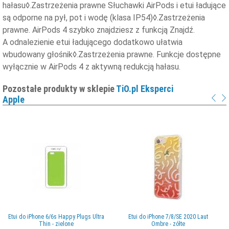
hałasu◊.Zastrzeżenia prawne Słuchawki AirPods i etui ładujące
są odporne na pył, pot i wodę (klasa IP54)◊.Zastrzeżenia
prawne. AirPods 4 szybko znajdziesz z funkcją Znajdź.
A odnalezienie etui ładującego dodatkowo ułatwia
wbudowany głośnik◊.Zastrzeżenia prawne. Funkcje dostępne
wyłącznie w AirPods 4 z aktywną redukcją hałasu.
Pozostałe produkty w sklepie
TiO.pl Eksperci
Apple
Etui do iPhone 6/6s Happy Plugs Ultra
Etui do iPhone 7/8/SE 2020 Laut
Thin - zielone
Ombre - zółte