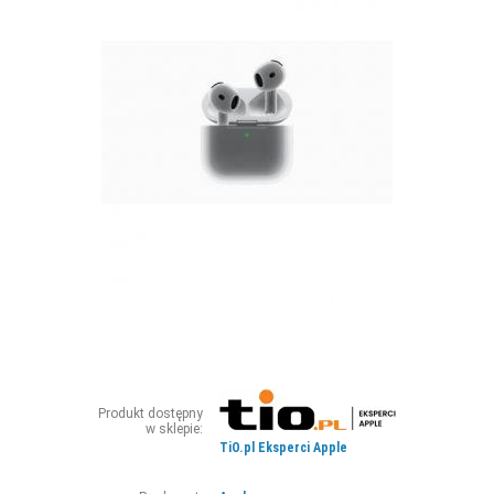
ZDJĘCIA
W RZESZOWIE
Produkt dostępny
w sklepie:
TiO.pl Eksperci Apple