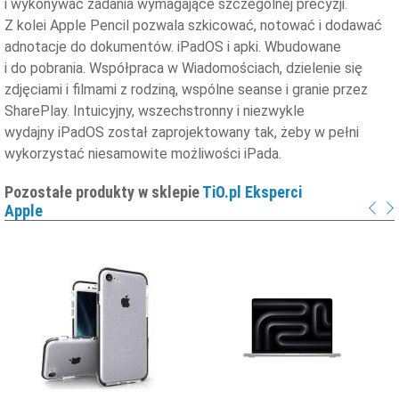
i wykonywać zadania wymagające szczególnej precyzji.
Z kolei Apple Pencil pozwala szkicować, notować i dodawać
adnotacje do dokumentów. iPadOS i apki. Wbudowane
i do pobrania. Współpraca w Wiadomościach, dzielenie się
zdjęciami i filmami z rodziną, wspólne seanse i granie przez
SharePlay. Intuicyjny, wszechstronny i niezwykle
wydajny iPadOS został zaprojektowany tak, żeby w pełni
wykorzystać niesamowite możliwości iPada.
Pozostałe produkty w sklepie
TiO.pl Eksperci
Apple