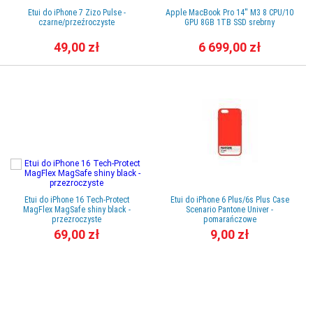
Etui do iPhone 7 Zizo Pulse -
Apple MacBook Pro 14'' M3 8 CPU/10
czarne/przeźroczyste
GPU 8GB 1TB SSD srebrny
49,00 zł
6 699,00 zł
Etui do iPhone 16 Tech-Protect
Etui do iPhone 6 Plus/6s Plus Case
MagFlex MagSafe shiny black -
Scenario Pantone Univer -
przezroczyste
pomarańczowe
69,00 zł
9,00 zł