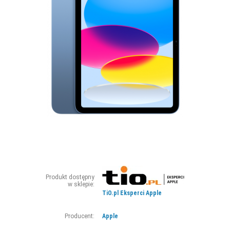
ZDJĘCIA
W RZESZOWIE
Produkt dostępny
w sklepie:
TiO.pl Eksperci Apple
Producent:
Apple