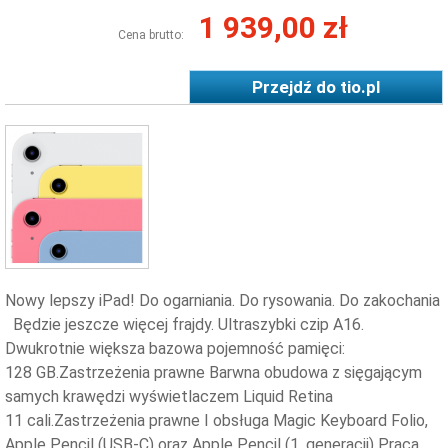
1 939,00 zł
Cena brutto:
Przejdź do
tio.pl
Nowy lepszy iPad! Do ogarniania. Do rysowania. Do zakochania
Będzie jeszcze więcej frajdy. Ultraszybki czip A16.
Dwukrotnie większa bazowa pojemność pamięci:
128 GB.Zastrzeżenia prawne Barwna obudowa z sięgającym
samych krawędzi wyświetlaczem Liquid Retina
11 cali.Zastrzeżenia prawne I obsługa Magic Keyboard Folio,
Apple Pencil (USB‑C) oraz Apple Pencil (1. generacji) Praca