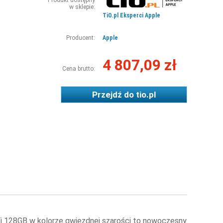
Produkt dostępny
w sklepie:
TiO.pl Eksperci Apple
Producent:
Apple
4 807,09 zł
Cena brutto:
Przejdź do
tio.pl
Fi 128GB w kolorze gwiezdnej szarości to nowoczesny