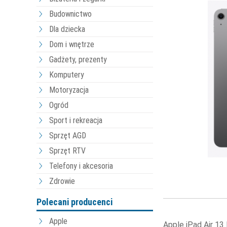
Budownictwo
Dla dziecka
Dom i wnętrze
Gadżety, prezenty
Komputery
Motoryzacja
Ogród
Sport i rekreacja
Sprzęt AGD
Sprzęt RTV
Telefony i akcesoria
Zdrowie
Polecani producenci
Apple
Apple iPad Air 13