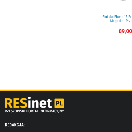
Etui do iPhone 15 P
Magsafe - Prz
89,00
REDAKCJA: