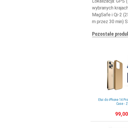
Lokalizacja: GPS 
wybranych krajach
MagSafe i Qi-2 (2
m przez 30 min) 
Pozostałe produ
Etui do iPhone 14 P
Case - Z
99,00