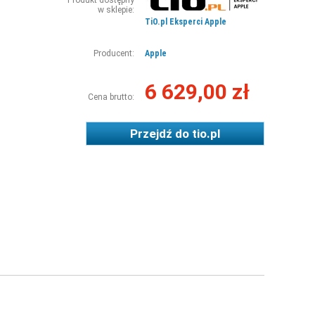
Produkt dostępny
w sklepie:
TiO.pl Eksperci Apple
Producent:
Apple
6 629,00 zł
Cena brutto:
Przejdź do
tio.pl