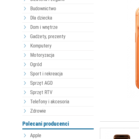
Budownictwo
Dla dziecka
Dom i wnętrze
Gadżety, prezenty
Komputery
Motoryzacja
Ogród
Sport i rekreacja
Sprzęt AGD
Sprzęt RTV
Telefony i akcesoria
Zdrowie
Polecani producenci
Apple