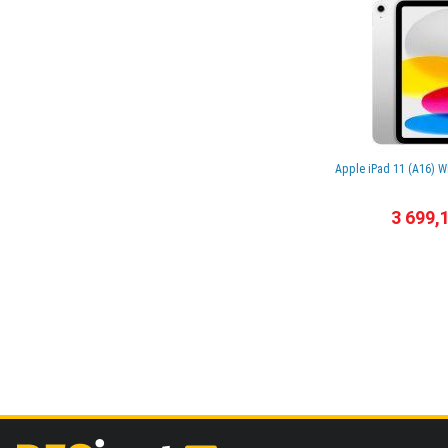
Apple iPad 11 (A16) W
3 699,