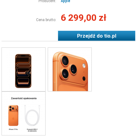
Producent:
Apple
6 299,00 zł
Cena brutto:
Przejdź do
tio.pl