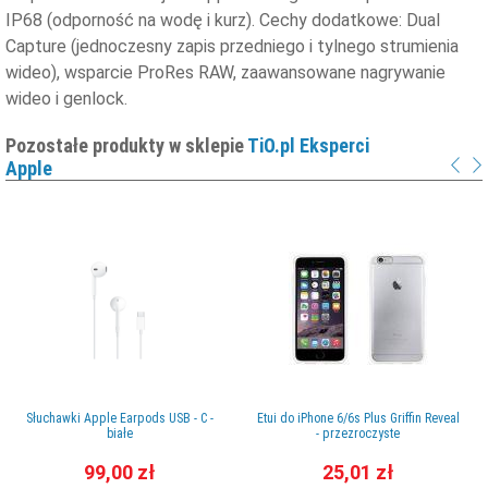
IP68 (odporność na wodę i kurz). Cechy dodatkowe: Dual
Capture (jednoczesny zapis przedniego i tylnego strumienia
wideo), wsparcie ProRes RAW, zaawansowane nagrywanie
wideo i genlock.
Pozostałe produkty w sklepie
TiO.pl Eksperci
Apple
Słuchawki Apple Earpods USB - C -
Etui do iPhone 6/6s Plus Griffin Reveal
białe
- przezroczyste
99,00 zł
25,01 zł