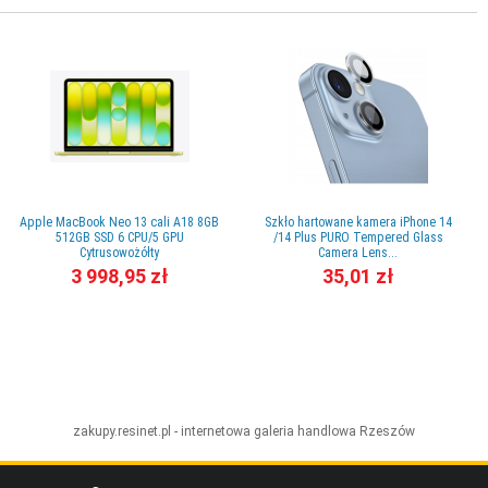
Apple MacBook Neo 13 cali A18 8GB
Szkło hartowane kamera iPhone 14
512GB SSD 6 CPU/5 GPU
/14 Plus PURO Tempered Glass
Cytrusowożółty
Camera Lens...
3 998,95 zł
35,01 zł
zakupy.resinet.pl - internetowa galeria handlowa
Rzeszów