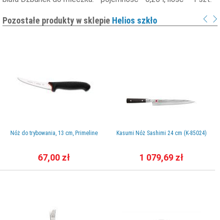
Pozostałe produkty w sklepie
Helios szkło
Nóż do trybowania, 13 cm, Primeline
Kasumi Nóż Sashimi 24 cm (K-85024)
67,00 zł
1 079,69 zł