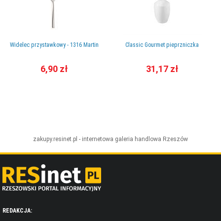
Widelec przystawkowy - 1316 Martin
Classic Gourmet pieprzniczka
6,90 zł
31,17 zł
zakupy.resinet.pl - internetowa galeria handlowa
Rzeszów
REDAKCJA: