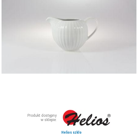
ZDJĘCIA
W RZESZOWIE
Produkt dostępny
w sklepie:
Helios szkło