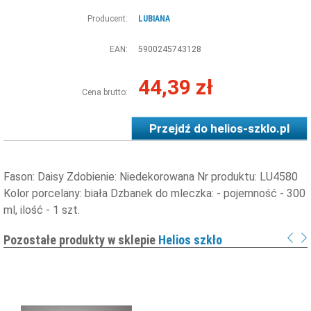
Producent:
LUBIANA
EAN:
5900245743128
44,39 zł
Cena brutto:
Przejdź do
helios-szklo.pl
Fason: Daisy Zdobienie: Niedekorowana Nr produktu: LU4580
Kolor porcelany: biała Dzbanek do mleczka: - pojemność - 300
ml, ilość - 1 szt.
Pozostałe produkty w sklepie
Helios szkło