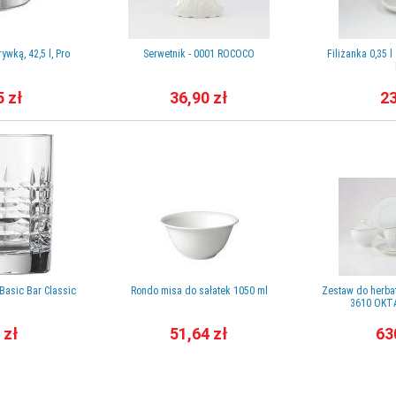
ywką, 42,5 l, Pro
Serwetnik - 0001 ROCOCO
Filiżanka 0,35 
5 zł
36,90 zł
23
Basic Bar Classic
Rondo misa do sałatek 1050 ml
Zestaw do herbaty
3610 OKT
 zł
51,64 zł
63