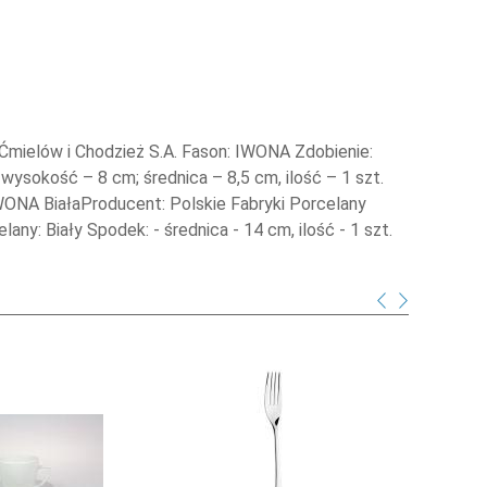
 Ćmielów i Chodzież S.A. Fason: IWONA Zdobienie:
 wysokość – 8 cm; średnica – 8,5 cm, ilość – 1 szt.
WONA BiałaProducent: Polskie Fabryki Porcelany
ny: Biały Spodek: - średnica - 14 cm, ilość - 1 szt.