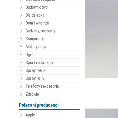
Budownictwo
Dla dziecka
Dom i wnętrze
Gadżety, prezenty
Komputery
Motoryzacja
Ogród
Sport i rekreacja
Sprzęt AGD
Sprzęt RTV
Telefony i akcesoria
Zdrowie
Polecani producenci
Apple