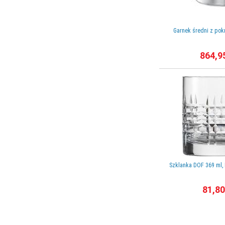
Garnek średni z pokr
864,9
Szklanka DOF 369 ml, 
81,80