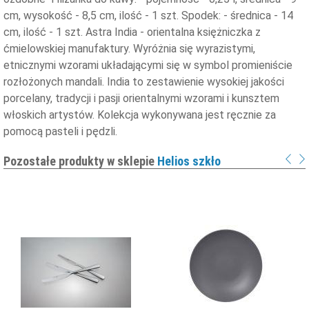
cm, wysokość - 8,5 cm, ilość - 1 szt. Spodek: - średnica - 14
cm, ilość - 1 szt. Astra India - orientalna księżniczka z
ćmielowskiej manufaktury. Wyróżnia się wyrazistymi,
etnicznymi wzorami układającymi się w symbol promieniście
rozłożonych mandali. India to zestawienie wysokiej jakości
porcelany, tradycji i pasji orientalnymi wzorami i kunsztem
włoskich artystów. Kolekcja wykonywana jest ręcznie za
pomocą pasteli i pędzli.
Pozostałe produkty w sklepie
Helios szkło