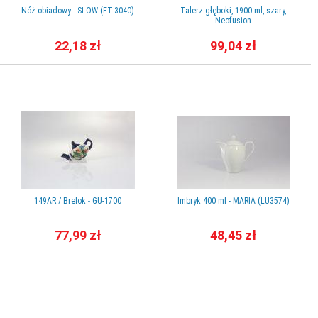
Nóż obiadowy - SLOW (ET-3040)
Talerz głęboki, 1900 ml, szary,
Neofusion
22,18 zł
99,04 zł
149AR / Brelok - GU-1700
Imbryk 400 ml - MARIA (LU3574)
77,99 zł
48,45 zł