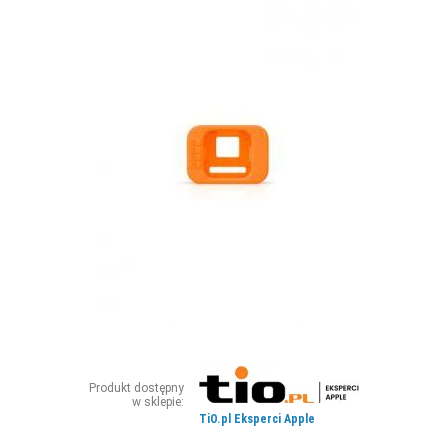
ZDJĘCIA
W RZESZOWIE
Produkt dostępny
w sklepie:
TiO.pl Eksperci Apple