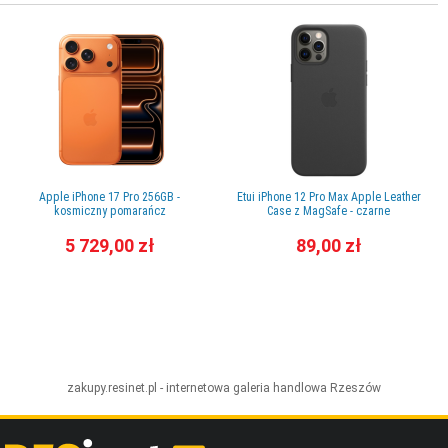
Apple iPhone 17 Pro 256GB -
Etui iPhone 12 Pro Max Apple Leather
kosmiczny pomarańcz
Case z MagSafe - czarne
5 729,00 zł
89,00 zł
zakupy.resinet.pl - internetowa galeria handlowa
Rzeszów