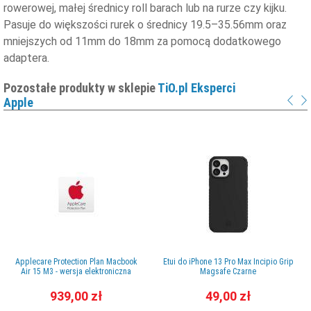
rowerowej, małej średnicy roll barach lub na rurze czy kijku.
Pasuje do większości rurek o średnicy 19.5–35.56mm oraz
mniejszych od 11mm do 18mm za pomocą dodatkowego
adaptera.
Pozostałe produkty w sklepie
TiO.pl Eksperci
Apple
Applecare Protection Plan Macbook
Etui do iPhone 13 Pro Max Incipio Grip
Air 15 M3 - wersja elektroniczna
Magsafe Czarne
939,00 zł
49,00 zł