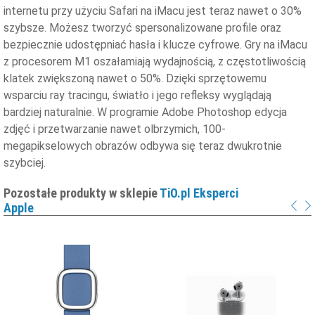
internetu przy użyciu Safari na iMacu jest teraz nawet o 30%
szybsze. Możesz tworzyć spersonalizowane profile oraz
bezpiecznie udostępniać hasła i klucze cyfrowe. Gry na iMacu
z procesorem M1 oszałamiają wydajnością, z częstotliwością
klatek zwiększoną nawet o 50%. Dzięki sprzętowemu
wsparciu ray tracingu, światło i jego refleksy wyglądają
bardziej naturalnie. W programie Adobe Photoshop edycja
zdjęć i przetwarzanie nawet olbrzymich, 100-
megapikselowych obrazów odbywa się teraz dwukrotnie
szybciej.
Pozostałe produkty w sklepie
TiO.pl Eksperci
Apple