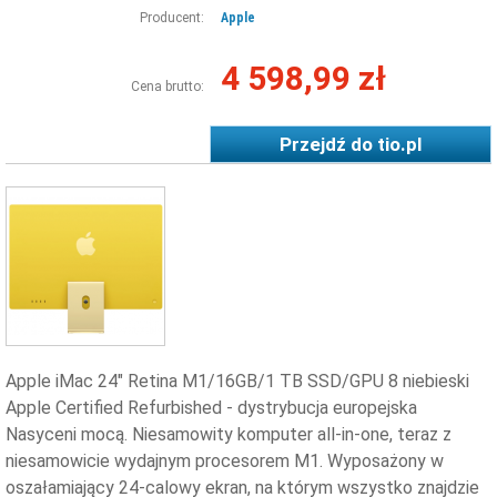
Producent:
Apple
4 598,99 zł
Cena brutto:
Przejdź do
tio.pl
Apple iMac 24" Retina M1/16GB/1 TB SSD/GPU 8 niebieski
Apple Certified Refurbished - dystrybucja europejska
Nasyceni mocą. Niesamowity komputer all-in-one, teraz z
niesamowicie wydajnym procesorem M1. Wyposażony w
oszałamiający 24-calowy ekran, na którym wszystko znajdzie