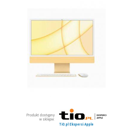
ZDJĘCIA
W RZESZOWIE
Produkt dostępny
w sklepie:
TiO.pl Eksperci Apple