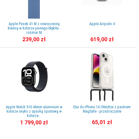
Apple Pasek 41 M z nowoczesną
Apple Airpods 4
klamrą w kolorze jasnego błękitu -
rozmiar M
239,00 zł
619,00 zł
Apple Watch S10 46mm aluminium w
Etui do iPhone 14 OtterBox z paskiem
kolorze onyks z opaską sportową w
MagSafe - przeźroczyste
kolorze...
65,01 zł
1 799,00 zł