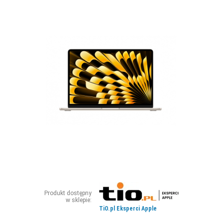
ZDJĘCIA
W RZESZOWIE
Produkt dostępny
w sklepie:
TiO.pl Eksperci Apple