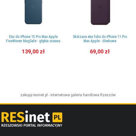
Etui do iPhone 15 Pro Max Apple
Skórzane etui folio do iPhone 11 Pro
FineWoven MagSafe - głębia oceanu
Max Apple - śliwkowe
139,00 zł
69,00 zł
zakupy.resinet.pl - internetowa galeria handlowa
Rzeszów