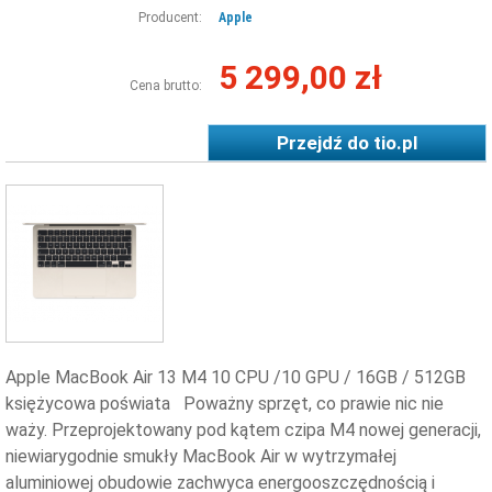
Producent:
Apple
5 299,00 zł
Cena brutto:
Przejdź do
tio.pl
Apple MacBook Air 13 M4 10 CPU /10 GPU / 16GB / 512GB
księżycowa poświata Poważny sprzęt, co prawie nic nie
waży. Przeprojektowany pod kątem czipa M4 nowej generacji,
niewiarygodnie smukły MacBook Air w wytrzymałej
aluminiowej obudowie zachwyca energooszczędnością i