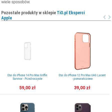
wiele sposobów.
Pozostałe produkty w sklepie
TiO.pl Eksperci
Apple
Etui do iPhone 14 Pro Max Griffin
Etui do iPhone 12 Pro Max UAG Lucent
Survivor - Przeźroczyste
- pomarańczowe
59,00 zł
39,00 zł