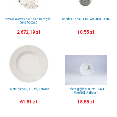
Zestaw kawowy dla 6 os./ 18 części -
Spodek 12 cm - K130 Art. AIDA Szara
0040 ROCOCO
2 672,19 zł
10,55 zł
Talerz głęboki, 310 ml, Norwich
Talerz głęboki 18 cm - 6474
MAGNOLIA (Boss)
61,81 zł
18,55 zł