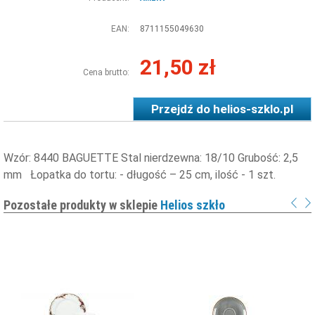
EAN:
8711155049630
21,50 zł
Cena brutto:
Przejdź do
helios-szklo.pl
Wzór: 8440 BAGUETTE Stal nierdzewna: 18/10 Grubość: 2,5
mm Łopatka do tortu: - długość – 25 cm, ilość - 1 szt.
Pozostałe produkty w sklepie
Helios szkło