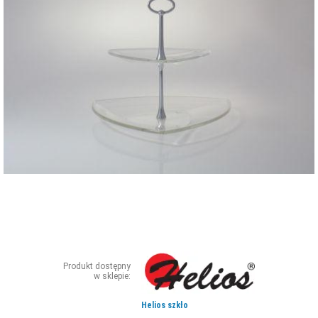
ZDJĘCIA
W RZESZOWIE
Produkt dostępny
w sklepie:
Helios szkło