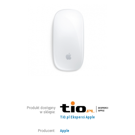
ZDJĘCIA
W RZESZOWIE
Produkt dostępny
w sklepie:
TiO.pl Eksperci Apple
Producent:
Apple