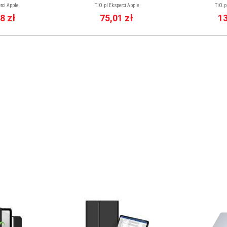
rci Apple
TiO.pl Eksperci Apple
TiO.p
8 zł
75,01 zł
13