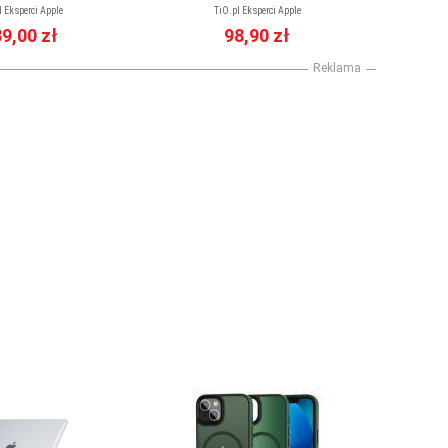
l Eksperci Apple
TiO.pl Eksperci Apple
9,00 zł
98,90 zł
Reklama