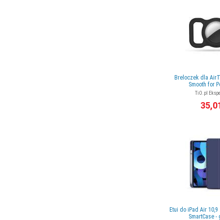
Breloczek dla Air
Smooth for P
TiO.pl Ekspe
35,0
Etui do iPad Air 10,
SmartCase -