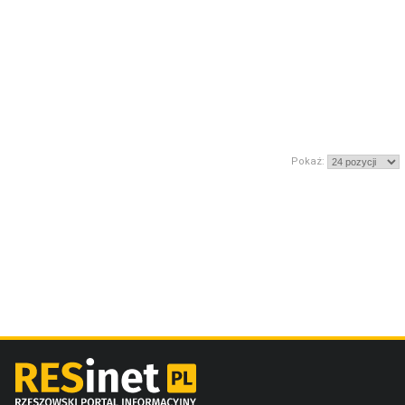
Pokaż: