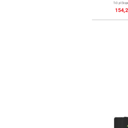
TiO.pl Ekspe
154,2