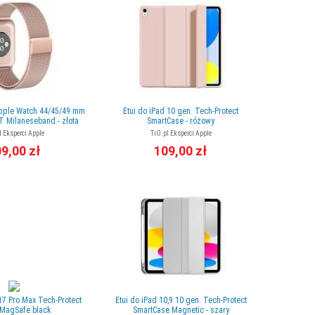
Apple Watch 44/45/49 mm
Etui do iPad 10 gen. Tech-Protect
 Milaneseband - złota
SmartCase - różowy
l Eksperci Apple
TiO.pl Eksperci Apple
9,00 zł
109,00 zł
17 Pro Max Tech-Protect
Etui do iPad 10,9 10 gen. Tech-Protect
 MagSafe black
SmartCase Magnetic - szary