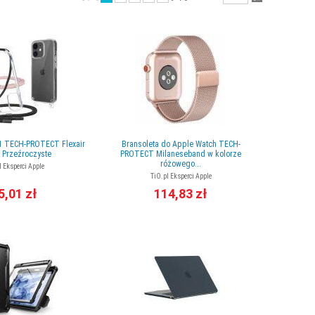
11 TECH-PROTECT Flexair
Bransoleta do Apple Watch TECH-
- Przeźroczyste
PROTECT Milaneseband w kolorze
różowego...
l Eksperci Apple
TiO.pl Eksperci Apple
5,01 zł
114,83 zł