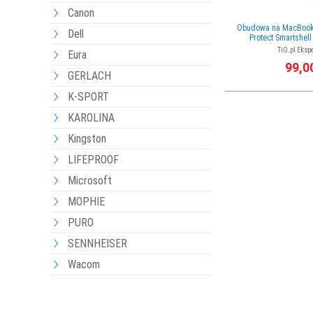
Canon
Obudowa na MacBook 
Dell
Protect Smartshell
TiO.pl Ekspe
Eura
99,0
GERLACH
K-SPORT
KAROLINA
Kingston
LIFEPROOF
Microsoft
MOPHIE
PURO
SENNHEISER
Wacom