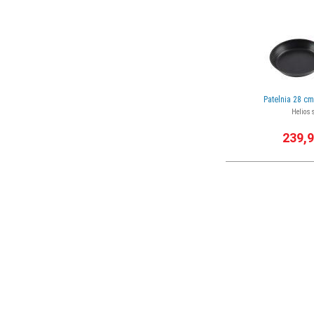
Patelnia 28 c
Helios 
239,9