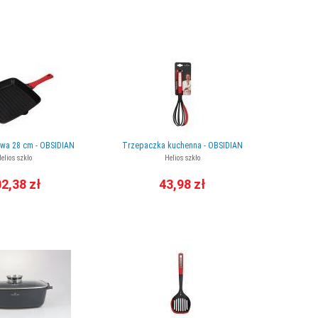
lowa 28 cm - OBSIDIAN
Trzepaczka kuchenna - OBSIDIAN
elios szkło
Helios szkło
2,38 zł
43,98 zł