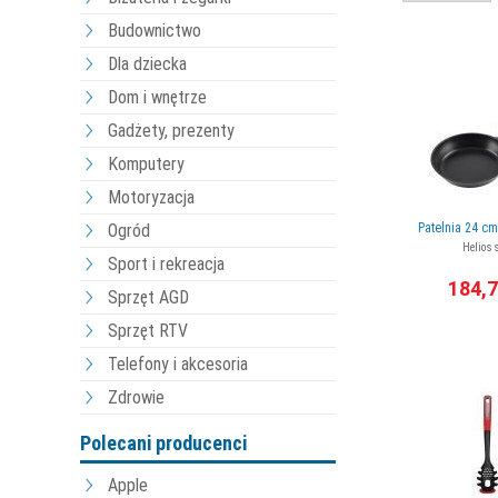
Budownictwo
Dla dziecka
Dom i wnętrze
Gadżety, prezenty
Komputery
Motoryzacja
Ogród
Patelnia 24 c
Helios 
Sport i rekreacja
184,7
Sprzęt AGD
Sprzęt RTV
Telefony i akcesoria
Zdrowie
Polecani producenci
Apple