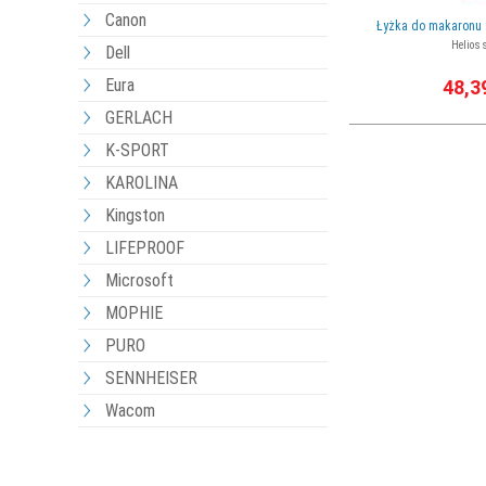
Canon
Łyżka do makaronu 
Helios 
Dell
Eura
48,3
GERLACH
K-SPORT
KAROLINA
Kingston
LIFEPROOF
Microsoft
MOPHIE
PURO
SENNHEISER
Wacom