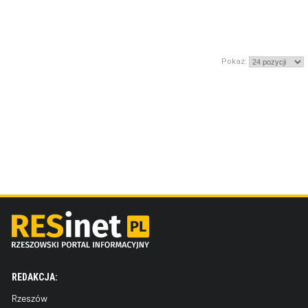
Pokaż:
REDAKCJA:
Rzeszów