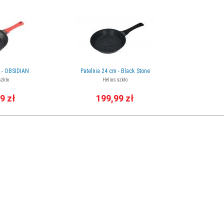
m - OBSIDIAN
Patelnia 24 cm - Black Stone
szkło
Helios szkło
9 zł
199,99 zł