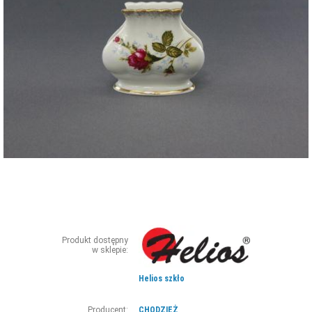
ZDJĘCIA
W RZESZOWIE
Produkt dostępny
w sklepie:
Helios szkło
Producent:
CHODZIEŻ