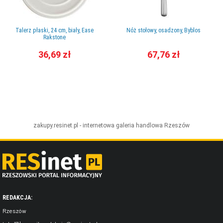
Talerz płaski, 24 cm, biały, Ease
Nóż stołowy, osadzony, Byblos
Rakstone
36,69 zł
67,76 zł
zakupy.resinet.pl - internetowa galeria handlowa
Rzeszów
REDAKCJA:
Rzeszów