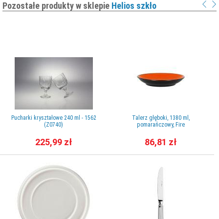
Pozostałe produkty w sklepie
Helios szkło
Pucharki kryształowe 240 ml - 1562
Talerz głęboki, 1380 ml,
(Z0740)
pomarańczowy, Fire
225,99 zł
86,81 zł