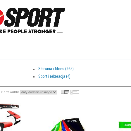
Siłownia i fitnes (265)
Sport i rekreacja (4)
Sortowanie