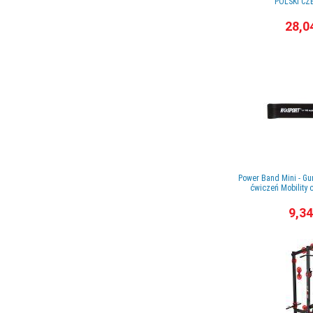
POLSKI C
28,0
Power Band Mini - G
ćwiczeń Mobility
9,34