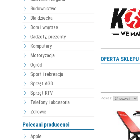
Budownictwo
Dla dziecka
Dom i wnętrze
Gadżety, prezenty
Komputery
Motoryzacja
OFERTA SKLEPU
Ogród
Sport i rekreacja
Sprzęt AGD
Sprzęt RTV
Pokaż:
Telefony i akcesoria
Zdrowie
Polecani producenci
Apple