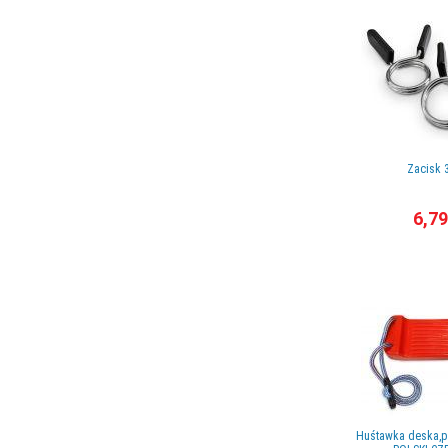
Zacisk
6,79
Huśtawka deska,