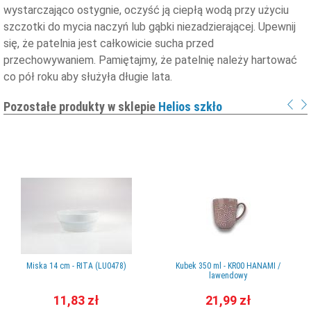
wystarczająco ostygnie, oczyść ją ciepłą wodą przy użyciu
szczotki do mycia naczyń lub gąbki niezadzierającej. Upewnij
się, że patelnia jest całkowicie sucha przed
przechowywaniem. Pamiętajmy, że patelnię należy hartować
co pół roku aby służyła długie lata.
Pozostałe produkty w sklepie
Helios szkło
Miska 14 cm - RITA (LU0478)
Kubek 350 ml - KR00 HANAMI /
lawendowy
11,83 zł
21,99 zł