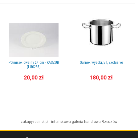
Półmisek owalny 24 cm - KASZUB
Garnek wysoki, 5 l, Exclusive
(LU0255)
20,00 zł
180,00 zł
zakupy.resinet.pl - internetowa galeria handlowa
Rzeszów