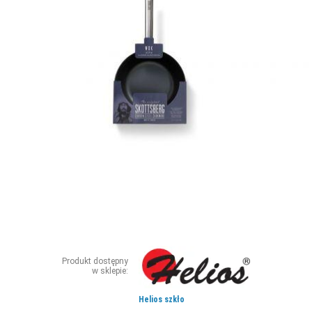
ZDJĘCIA
W RZESZOWIE
Produkt dostępny
w sklepie:
Helios szkło