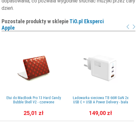
dopasowania, co pozwala wygodnie słuchać muzyki przez cały
dzień.
Pozostałe produkty w sklepie
TiO.pl Eksperci
Apple
Etui do MacBook Pro 13 Hard Candy
Ładowarka sieciowa TB 66W GaN 2x
Bubble Shell V2 - czerwone
USB C + USB A Power Delivery - biała
25,01 zł
149,00 zł