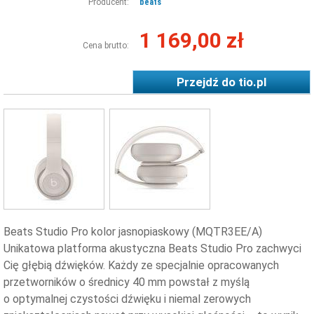
Producent:
beats
1 169,00 zł
Cena brutto:
Przejdź do
tio.pl
Beats Studio Pro kolor jasnopiaskowy (MQTR3EE/A)
Unikatowa platforma akustyczna Beats Studio Pro zachwyci
Cię głębią dźwięków. Każdy ze specjalnie opracowanych
przetworników o średnicy 40 mm powstał z myślą
o optymalnej czystości dźwięku i niemal zerowych