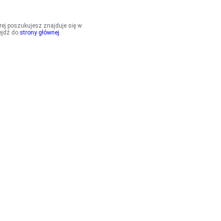
órej poszukujesz znajduje się w
ejdź do
strony głównej
.