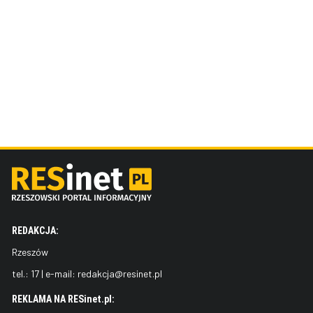
REDAKCJA:
Rzeszów
tel.:
17
| e-mail:
redakcja@resinet.pl
REKLAMA NA RESinet.pl: