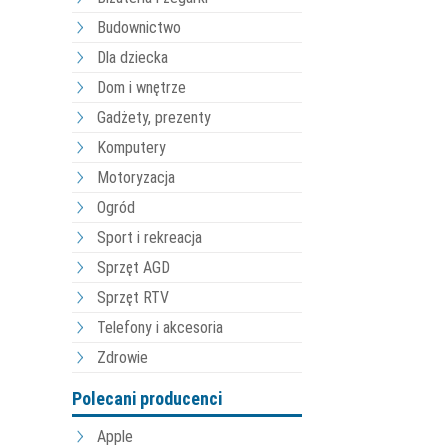
Budownictwo
Dla dziecka
Dom i wnętrze
Gadżety, prezenty
Komputery
Motoryzacja
Ogród
Sport i rekreacja
Sprzęt AGD
Sprzęt RTV
Telefony i akcesoria
Zdrowie
Polecani producenci
Apple