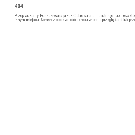
404
Przepraszamy. Poszukiwana przez Ciebie strona nie istnieje, lub treść kt
innym miejscu. Sprawdź poprawność adresu w oknie przeglądarki lub prz