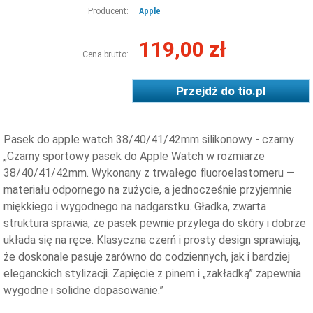
Producent:
Apple
119,00 zł
Cena brutto:
Przejdź do
tio.pl
Pasek do apple watch 38/40/41/42mm silikonowy - czarny
„Czarny sportowy pasek do Apple Watch w rozmiarze
38/40/41/42mm. Wykonany z trwałego fluoroelastomeru —
materiału odpornego na zużycie, a jednocześnie przyjemnie
miękkiego i wygodnego na nadgarstku. Gładka, zwarta
struktura sprawia, że pasek pewnie przylega do skóry i dobrze
układa się na ręce. Klasyczna czerń i prosty design sprawiają,
że doskonale pasuje zarówno do codziennych, jak i bardziej
eleganckich stylizacji. Zapięcie z pinem i „zakładką” zapewnia
wygodne i solidne dopasowanie.”