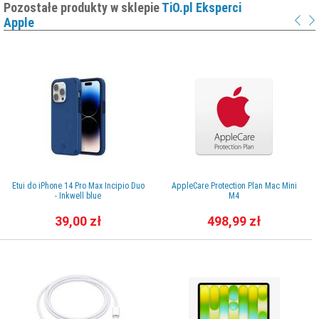
Pozostałe produkty w sklepie
TiO.pl Eksperci
Apple
Etui do iPhone 14 Pro Max Incipio Duo
AppleCare Protection Plan Mac Mini
- Inkwell blue
M4
39,00 zł
498,99 zł