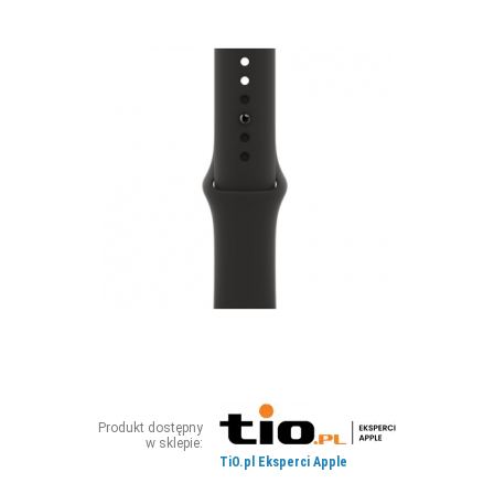
ZDJĘCIA
W RZESZOWIE
Produkt dostępny
w sklepie:
TiO.pl Eksperci Apple