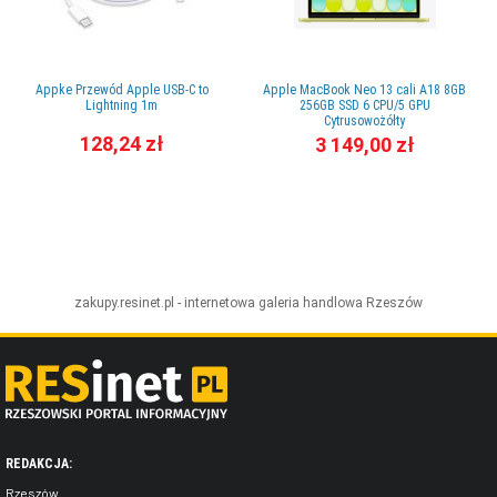
Appke Przewód Apple USB-C to
Apple MacBook Neo 13 cali A18 8GB
Lightning 1m
256GB SSD 6 CPU/5 GPU
Cytrusowożółty
128,24 zł
3 149,00 zł
zakupy.resinet.pl - internetowa galeria handlowa
Rzeszów
REDAKCJA:
Rzeszów