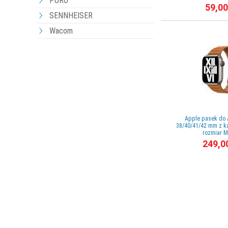
PURO
59,00
SENNHEISER
Wacom
Apple pasek do 
38/40/41/42 mm z k
rozmiar M/
249,0