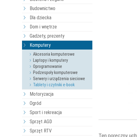
Budownictwo
Dla dziecka
Dom i wnętrze
Gadżety, prezenty
Komputery
Akcesoria komputerowe
Laptopy i komputery
Oprogramowanie
Podzespoły komputerowe
Serwery i urządzenia sieciowe
Tablety i czytniki e-book
Motoryzacja
Ogród
Sport i rekreacja
Sprzęt AGD
Sprzęt RTV
Ten poręczny uch