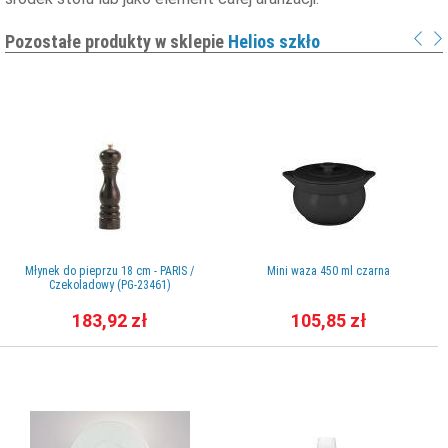
Pozostałe produkty w sklepie
Helios szkło
Młynek do pieprzu 18 cm - PARIS /
Mini waza 450 ml czarna
Czekoladowy (PG-23461)
183,92 zł
105,85 zł