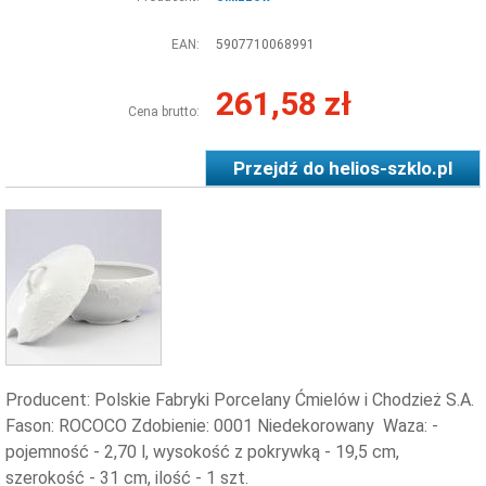
EAN:
5907710068991
261,58 zł
Cena brutto:
Przejdź do
helios-szklo.pl
Producent: Polskie Fabryki Porcelany Ćmielów i Chodzież S.A.
Fason: ROCOCO Zdobienie: 0001 Niedekorowany Waza: -
pojemność - 2,70 l, wysokość z pokrywką - 19,5 cm,
szerokość - 31 cm, ilość - 1 szt.