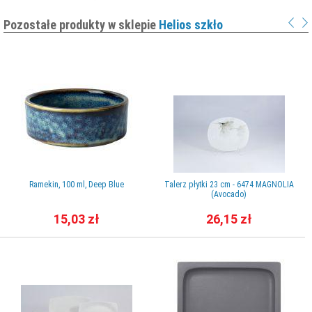
Pozostałe produkty w sklepie
Helios szkło
Ramekin, 100 ml, Deep Blue
Talerz płytki 23 cm - 6474 MAGNOLIA
(Avocado)
15,03 zł
26,15 zł