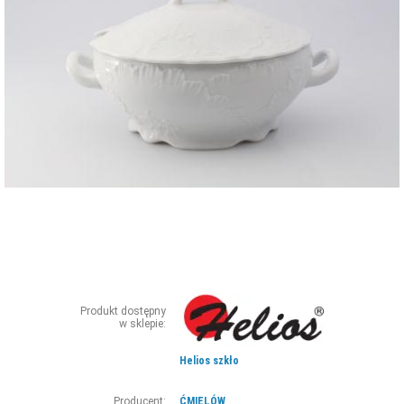
ZDJĘCIA
W RZESZOWIE
Produkt dostępny
w sklepie:
Helios szkło
Producent:
ĆMIELÓW