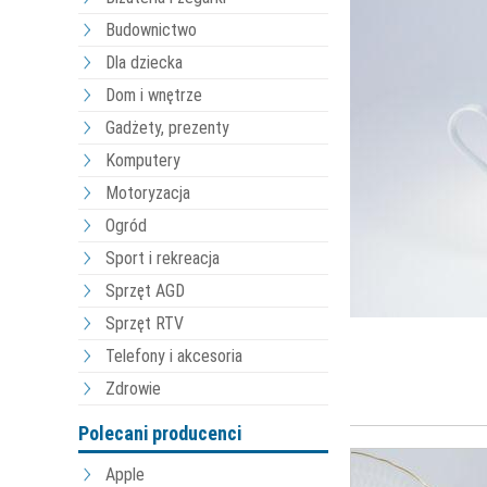
Budownictwo
Dla dziecka
Dom i wnętrze
Gadżety, prezenty
Komputery
Motoryzacja
Ogród
Sport i rekreacja
Sprzęt AGD
Sprzęt RTV
Telefony i akcesoria
Zdrowie
Polecani producenci
Apple