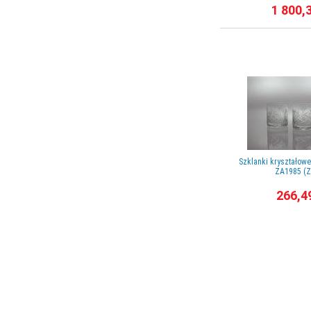
1 800,
Szklanki kryształowe
ZA1985 (Z
266,4