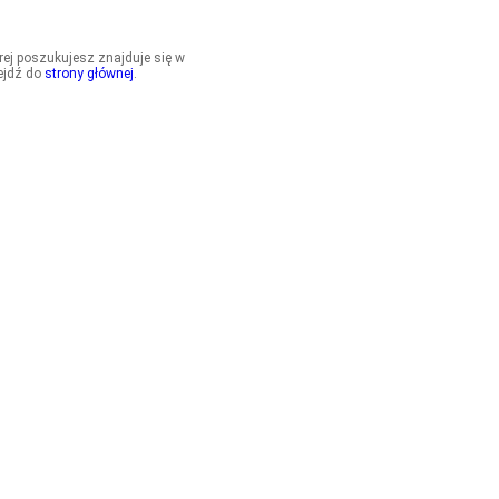
órej poszukujesz znajduje się w
ejdź do
strony głównej
.