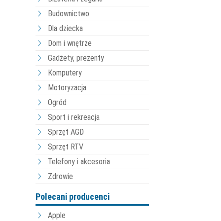
Budownictwo
Dla dziecka
Dom i wnętrze
Gadżety, prezenty
Komputery
Motoryzacja
Ogród
Sport i rekreacja
Sprzęt AGD
Sprzęt RTV
Telefony i akcesoria
Zdrowie
Polecani producenci
Apple