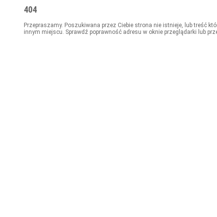
404
Przepraszamy. Poszukiwana przez Ciebie strona nie istnieje, lub treść kt
innym miejscu. Sprawdź poprawność adresu w oknie przeglądarki lub prz