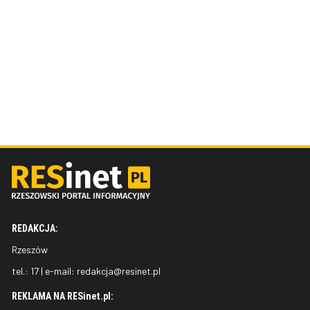
REDAKCJA:
Rzeszów
tel.:
17
| e-mail:
redakcja@resinet.pl
REKLAMA NA RESinet.pl: