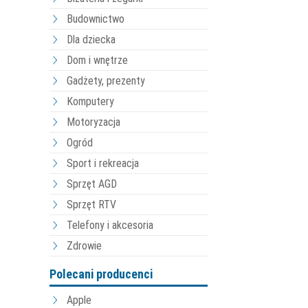
Budownictwo
Dla dziecka
Dom i wnętrze
Gadżety, prezenty
Komputery
Motoryzacja
Ogród
Sport i rekreacja
Sprzęt AGD
Sprzęt RTV
Telefony i akcesoria
Zdrowie
Polecani producenci
Apple