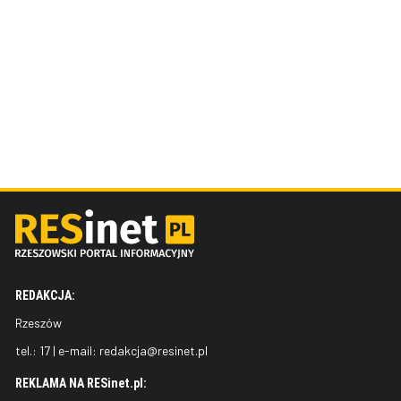
REDAKCJA:
Rzeszów
tel.:
17
| e-mail:
redakcja@resinet.pl
REKLAMA NA RESinet.pl: