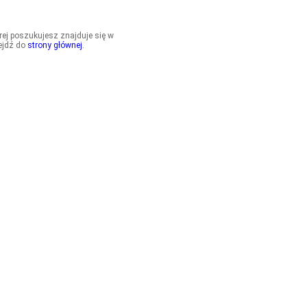
órej poszukujesz znajduje się w
ejdź do
strony głównej
.