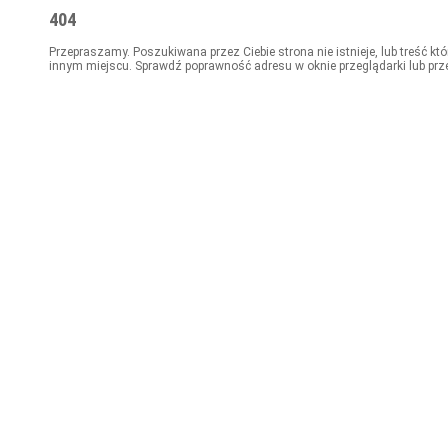
404
Przepraszamy. Poszukiwana przez Ciebie strona nie istnieje, lub treść kt
innym miejscu. Sprawdź poprawność adresu w oknie przeglądarki lub prz