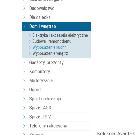
Budownictwo
Dla dziecka
Dom i wnętrze
Elektryka i akcesoria elektryczne
Budowa i remont domu
Wyposażenie kuchni
Wyposażenie wnętrz
Gadżety, prezenty
Komputery
Motoryzacja
Ogród
Sport i rekreacja
Sprzęt AGD
Sprzęt RTV
Telefony i akcesoria
Kolekcja: Avant-
Zdrowie