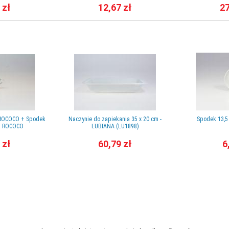
 zł
12,67 zł
27
01 ROCOCO + Spodek
Naczynie do zapiekania 35 x 20 cm -
Spodek 13,5
01 ROCOCO
LUBIANA (LU1898)
 zł
60,79 zł
6