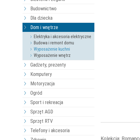
Budownictwo
Dla dziecka
Dom i wnętrze
Elektryka i akcesoria elektryczne
Budowa i remont domu
Wyposażenie kuchni
Wyposażenie wnętrz
Gadżety, prezenty
Komputery
Motoryzacja
Ogród
Sport i rekreacja
Sprzęt AGD
Sprzęt RTV
Telefony i akcesoria
Kolekcja: Romanc
Zdrowie