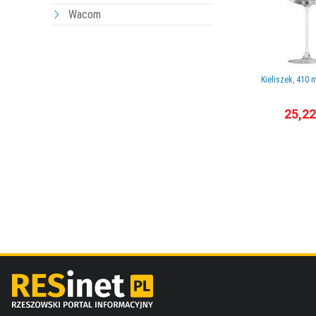
Wacom
Kieliszek, 410 
25,22