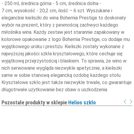
- 250 ml, średnica górna - 5 cm, średnica dolna -
7 cm, wysokość - 20,2 cm, ilość – 6 szt. Wyszukane i
eleganckie kieliszki do wina Bohemia Prestige to doskonały
wybór na prezent, który z pewnością zachwyci każdego
miłośnika wina. Każdy zestaw jest starannie zapakowany w
kolorowe opakowanie z logo Bohemia Prestige, co dodaje mu
wyjątkowego uroku i prestiżu. Kieliszki zostały wykonane z
najwyższej jakości szkła kryształowego, które cechuje się
wyjątkową przejrzystością i blaskiem. To sprawia, że wino w
nich serwowane wygląda niezwykle apetycznie, a kieliszki
same w sobie stanową elegancką ozdobę każdego stołu.
Kryształowe szkło jest także niezwykle trwałe, co gwarantuje
długotrwałe użytkowanie bez obaw o uszkodzenia.
Pozostałe produkty w sklepie
Helios szkło