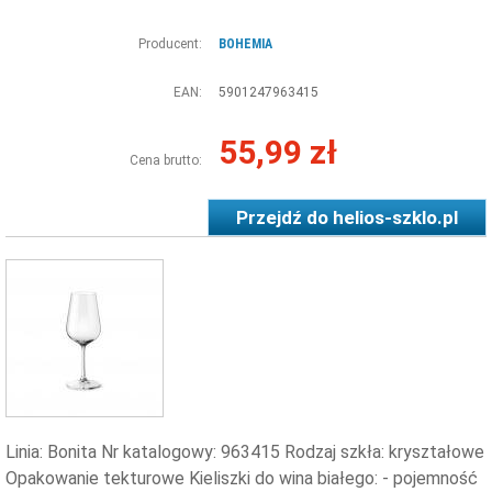
Producent:
BOHEMIA
EAN:
5901247963415
55,99 zł
Cena brutto:
Przejdź do
helios-szklo.pl
Linia: Bonita Nr katalogowy: 963415 Rodzaj szkła: kryształowe
Opakowanie tekturowe Kieliszki do wina białego: - pojemność