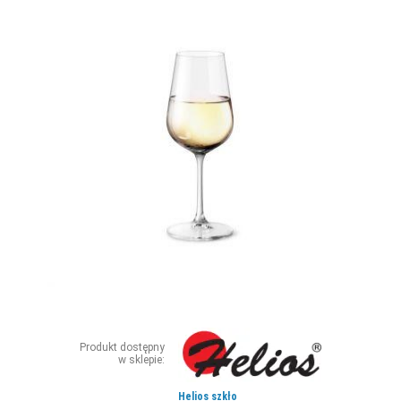
ZDJĘCIA
W RZESZOWIE
Produkt dostępny
w sklepie:
Helios szkło