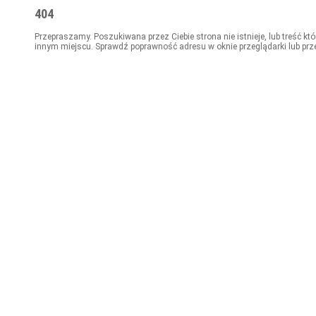
404
Przepraszamy. Poszukiwana przez Ciebie strona nie istnieje, lub treść kt
innym miejscu. Sprawdź poprawność adresu w oknie przeglądarki lub prz