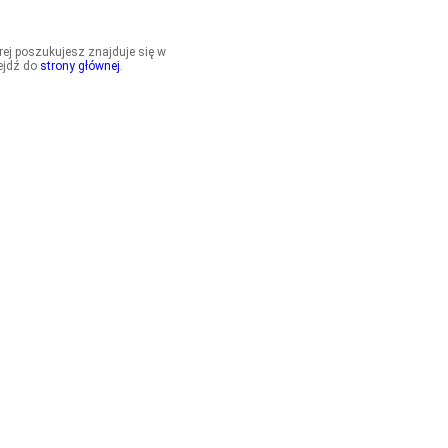
órej poszukujesz znajduje się w
ejdź do
strony głównej
.