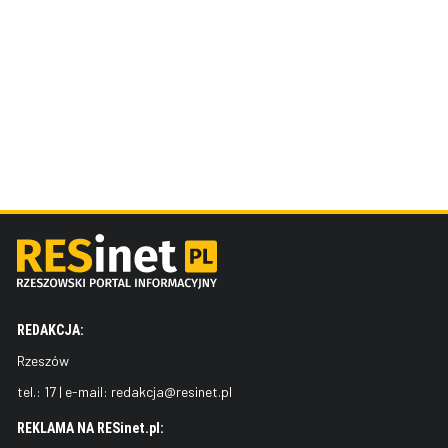
REDAKCJA:
Rzeszów
tel.:
17
| e-mail:
redakcja@resinet.pl
REKLAMA NA RESinet.pl: