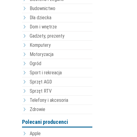
Budownictwo
Dla dziecka
Dom i wnętrze
Gadżety, prezenty
Komputery
Motoryzacja
Ogród
Sport i rekreacja
Sprzęt AGD
Sprzęt RTV
Telefony i akcesoria
Zdrowie
Polecani producenci
Apple