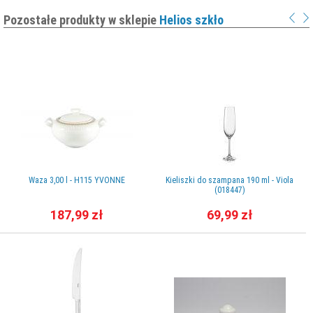
Pozostałe produkty w sklepie
Helios szkło
Waza 3,00 l - H115 YVONNE
Kieliszki do szampana 190 ml - Viola
(018447)
187,99 zł
69,99 zł