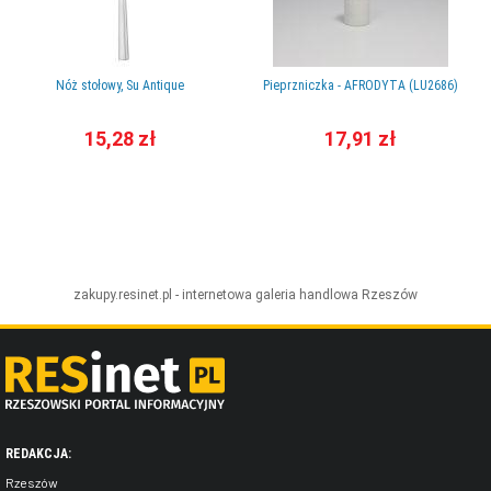
Nóż stołowy, Su Antique
Pieprzniczka - AFRODYTA (LU2686)
15,28 zł
17,91 zł
zakupy.resinet.pl - internetowa galeria handlowa
Rzeszów
REDAKCJA:
Rzeszów