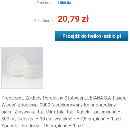
Producent:
LUBIANA
20,79 zł
Cena brutto:
Przejdź do
helios-szklo.pl
Producent: Zakłady Porcelany Stołowej LUBIANA S.A. Fason:
Wiedeń Zdobienie: 0000 Niedekorowany Kolor porcelany:
biała Zmywarka: tak Mikrofala: tak Kubek: - pojemność –
300 ml, średnica – 10 cm, wysokość – 7,8 cm, ilość – 1 szt.
Spodek: - średnica - 16 cm, ilość – 1 szt.