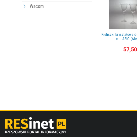
Wacom
Kieliszki kryształowe 
ml - ASIO (Al
57,50