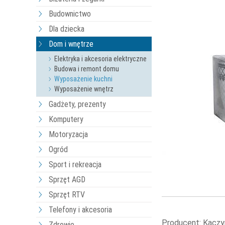
Budownictwo
Dla dziecka
Dom i wnętrze
Elektryka i akcesoria elektryczne
Budowa i remont domu
Wyposażenie kuchni
Wyposażenie wnętrz
Gadżety, prezenty
Komputery
Motoryzacja
Ogród
Sport i rekreacja
Sprzęt AGD
Sprzęt RTV
Telefony i akcesoria
Producent: Kaczy
Zdrowie